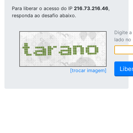
Para liberar o acesso
do IP
216.73.216.46
,
responda ao desafio abaixo.
Digite 
lado no
[trocar imagem]